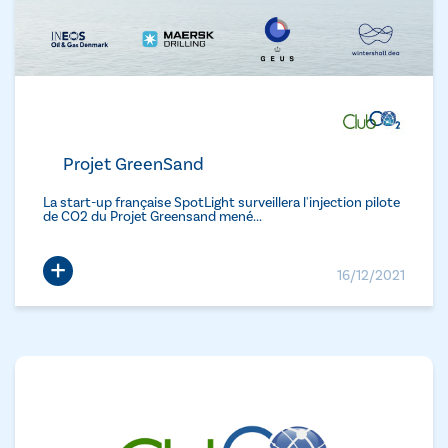
Projet GreenSand
La start-up française SpotLight surveillera l'injection pilote
de CO2 du Projet Greensand mené...
+
16/12/2021