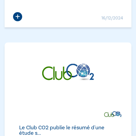
+
16/12/2024
Le Club CO2 publie le résumé d'une
étude s...