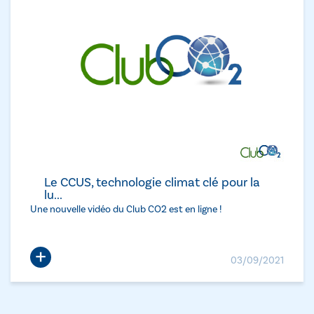
Le CCUS, technologie climat clé pour la
lu...
Une nouvelle vidéo du Club CO2 est en ligne !
+
03/09/2021