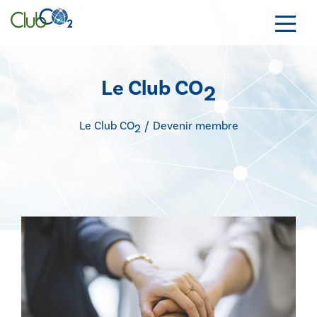
Le Club CO
2
Le Club CO
/
Devenir membre
2