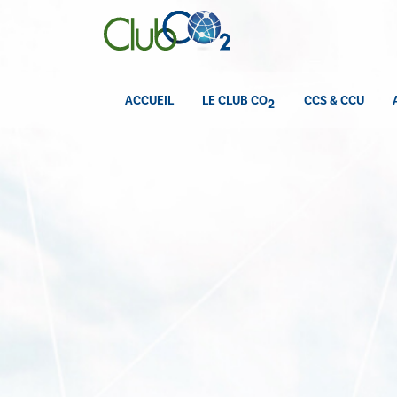
ACCUEIL
LE CLUB CO
CCS & CCU
2