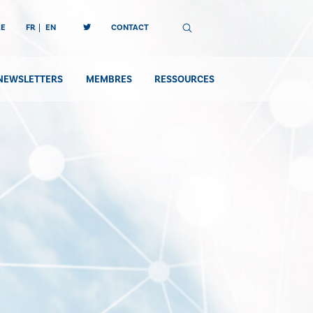
RE
FR
EN
CONTACT
NEWSLETTERS
MEMBRES
RESSOURCES