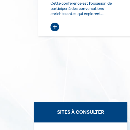
u
Cette conférence est l'occasion de
t au
participer à des conversations
enrichissantes qui explorent...
+
SITES À CONSULTER