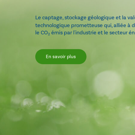
Le captage, stockage géologique et la val
technologique prometteuse qui, alliée à
le CO
émis par l'industrie et le secteur é
2
En savoir plus