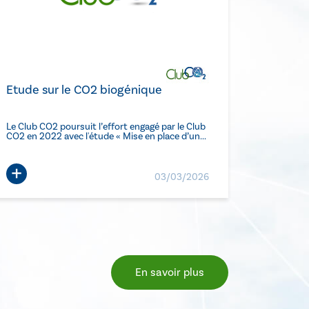
Etude sur le CO2 biogénique
Le Club CO2 poursuit l’effort engagé par le Club
CO2 en 2022 avec l'étude « Mise en place d’un...
+
03/03/2026
En savoir plus