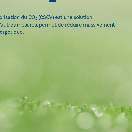
orisation du CO
(CSCV) est une solution
2
 d'autres mesures, permet de réduire massivement
nergétique.