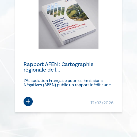
Rapport AFEN : Cartographie
régionale de l...
L’Association Française pour les Émissions
Négatives (AFEN) publie un rapport inédit : une...
+
12/03/2026