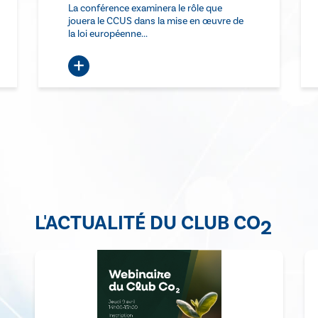
La conférence examinera le rôle que
jouera le CCUS dans la mise en œuvre de
la loi européenne...
+
L'ACTUALITÉ DU CLUB CO
2