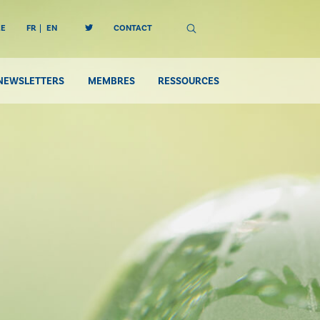
RE
FR
EN
CONTACT
NEWSLETTERS
MEMBRES
RESSOURCES