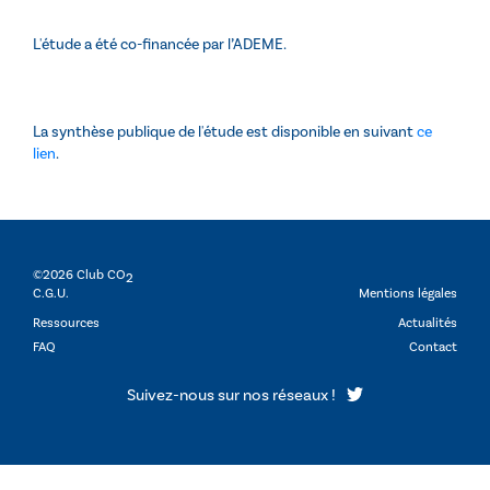
L'étude a été co-financée par l’ADEME.
La synthèse publique de l'étude est disponible en suivant
ce
lien
.
©2026 Club CO
2
C.G.U.
Mentions légales
Ressources
Actualités
FAQ
Contact
Suivez-nous sur nos réseaux !