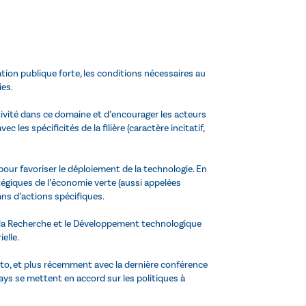
ation publique forte, les conditions nécessaires au
es.
tivité dans ce domaine et d’encourager les acteurs
es spécificités de la filière (caractère incitatif,
ur favoriser le déploiement de la technologie. En
tégiques de l’économie verte (aussi appelées
lans d’actions spécifiques.
r la Recherche et le Développement technologique
elle.
o, et plus récemment avec la dernière conférence
ys se mettent en accord sur les politiques à