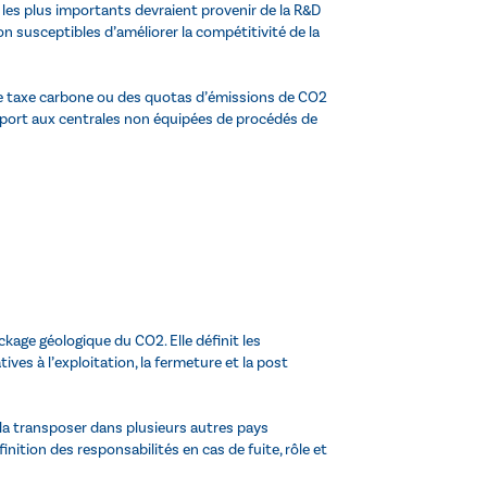
les plus importants devraient provenir de la R&D
n susceptibles d’améliorer la compétitivité de la
’une taxe carbone ou des quotas d’émissions de CO2
apport aux centrales non équipées de procédés de
ckage géologique du CO2. Elle définit les
ves à l’exploitation, la fermeture et la post
 à la transposer dans plusieurs autres pays
nition des responsabilités en cas de fuite, rôle et