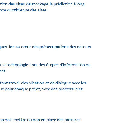
on des sites de stockage, la prédiction à long
ance quotidienne des sites.
 question au cœur des préoccupations des acteurs
tte technologie. Lors des étapes d’information du
ent.
ant travail d'explication et de dialogue avec les
ctué pour chaque projet, avec des processus et
 l’on doit mettre ou non en place des mesures