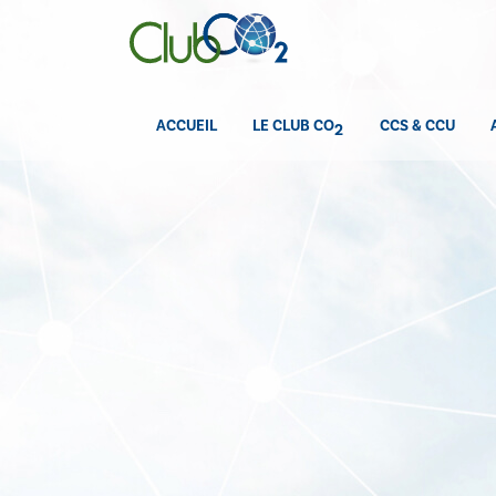
ACCUEIL
LE CLUB CO
CCS & CCU
2