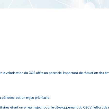
 et la valorisation du CO2 offre un potentiel important de réduction des ém
es périodes, est un enjeu prioritaire
taires étant un enjeu majeur pour le développement du CSCV, l’effort de