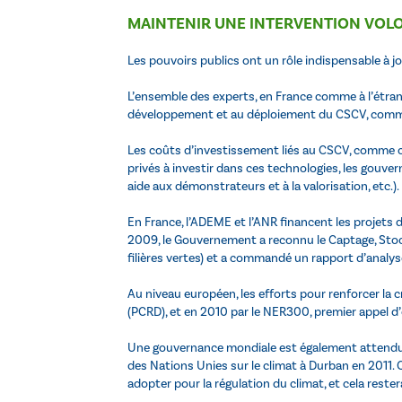
MAINTENIR UNE INTERVENTION VOLO
Les pouvoirs publics ont un rôle indispensable à jo
L’ensemble des experts, en France comme à l’étrange
développement et au déploiement du CSCV, comme 
Les coûts d’investissement liés au CSCV, comme ce
privés à investir dans ces technologies, les gouvern
aide aux démonstrateurs et à la valorisation, etc.).
En France, l’ADEME et l’ANR financent les projets
2009, le Gouvernement a reconnu le Captage, Stock
filières vertes) et a commandé un rapport d’analyse 
Au niveau européen, les efforts pour renforcer la
(PCRD), et en 2010 par le NER300, premier appel d’o
Une gouvernance mondiale est également attendue,
des Nations Unies sur le climat à Durban en 2011.
adopter pour la régulation du climat, et cela rester