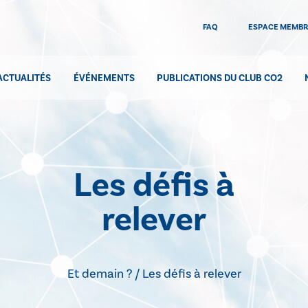
FAQ
ESPACE MEMB
ACTUALITÉS
ÉVÉNEMENTS
PUBLICATIONS DU CLUB CO2
Les défis à
relever
Et demain ? / Les défis à relever