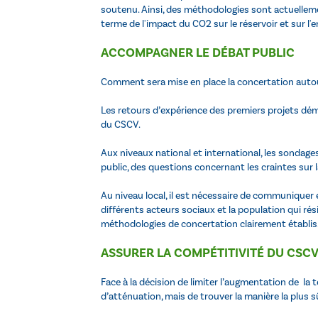
soutenu. Ainsi, des méthodologies sont actuellemen
terme de l'impact du CO2 sur le réservoir et sur l'e
ACCOMPAGNER LE DÉBAT PUBLIC
Comment sera mise en place la concertation auto
Les retours d’expérience des premiers projets d
du CSCV.
Aux niveaux national et international, les sondag
public, des questions concernant les craintes sur l
Au niveau local, il est nécessaire de communiquer e
différents acteurs sociaux et la population qui ré
méthodologies de concertation clairement établis
ASSURER LA COMPÉTITIVITÉ DU CSC
Face à la décision de limiter l’augmentation de la 
d’atténuation, mais de trouver la manière la plus 