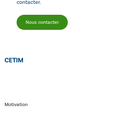
contacter.
Nous contacter
CETIM
Motivation