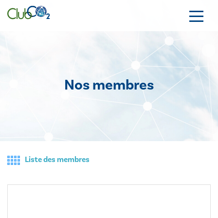
Nos membres
Liste des membres