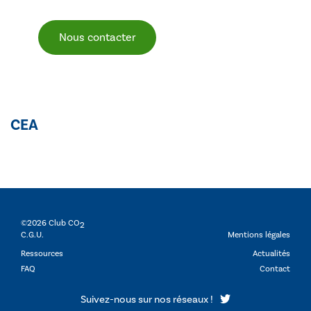
Nous contacter
CEA
©2026 Club CO
2
C.G.U.
Mentions légales
Ressources
Actualités
FAQ
Contact
Suivez-nous sur nos réseaux !