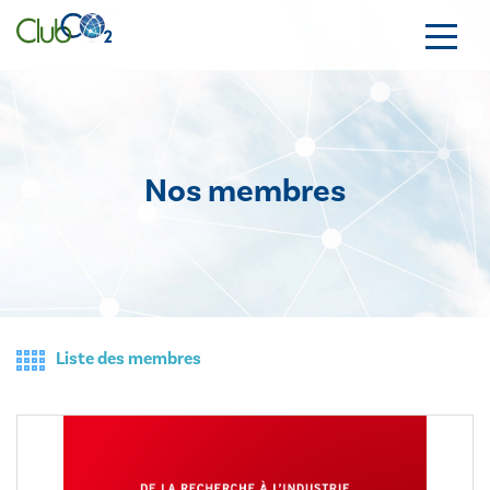
Nos membres
Liste des membres