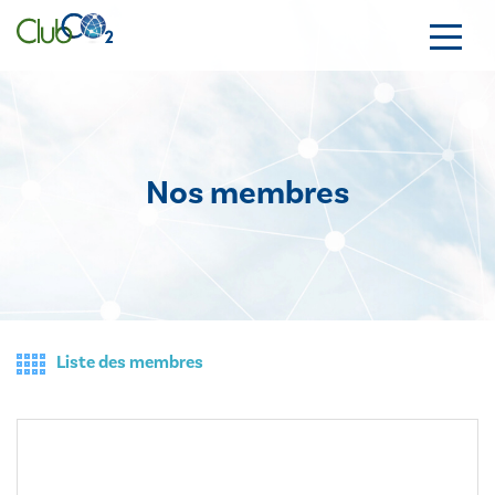
Nos membres
Liste des membres