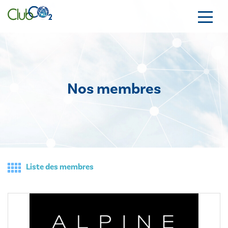
Nos membres
Liste des membres