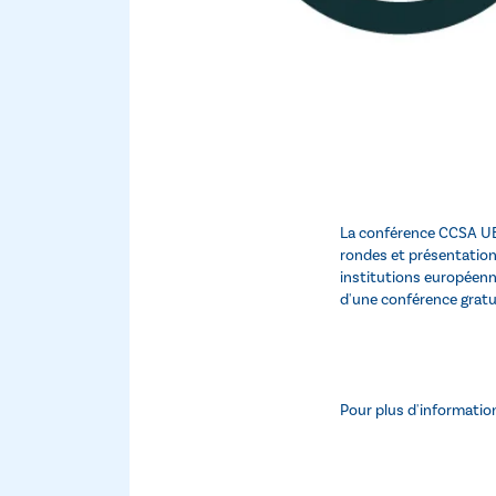
La conférence CCSA UE 
rondes et présentations
institutions européenn
d'une conférence gratu
Pour plus d'informatio