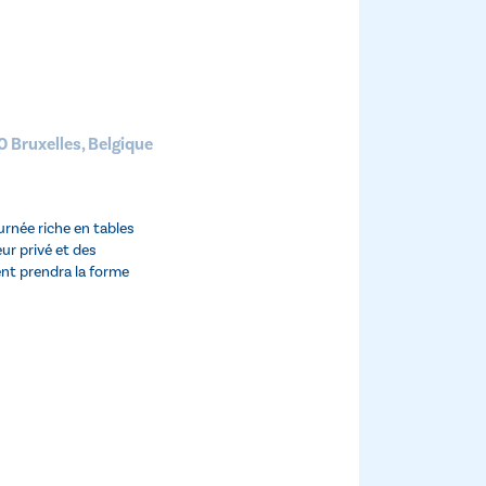
 Bruxelles, Belgique
urnée riche en tables
ur privé et des
nt prendra la forme