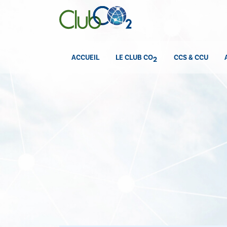
ACCUEIL
LE CLUB CO
CCS & CCU
2