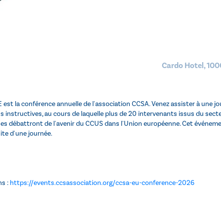
Cardo Hotel, 1000
est la conférence annuelle de l'association CCSA. Venez assister à une jo
 instructives, au cours de laquelle plus de 20 intervenants issus du secte
es débattront de l'avenir du CCUS dans l'Union européenne. Cet événeme
ite d'une journée.
ns :
https://events.ccsassociation.org/ccsa-eu-conference-2026