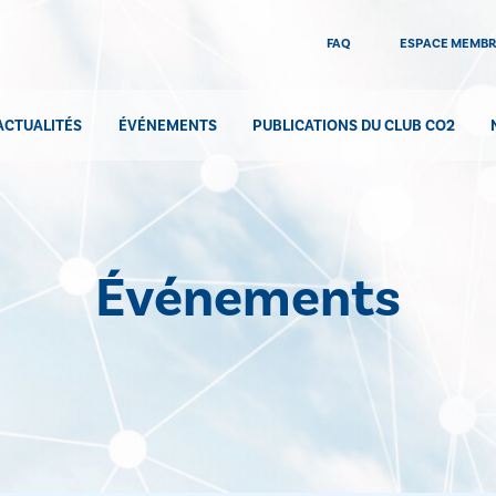
FAQ
ESPACE MEMB
ACTUALITÉS
ÉVÉNEMENTS
PUBLICATIONS DU CLUB CO2
Événements