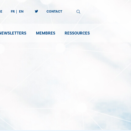
RE
FR
EN
CONTACT
NEWSLETTERS
MEMBRES
RESSOURCES